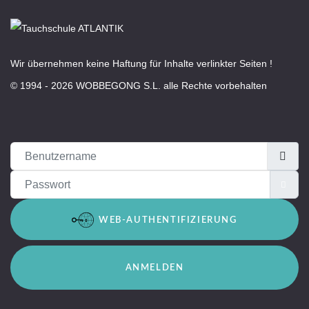
Wir übernehmen keine Haftung für Inhalte verlinkter Seiten !
© 1994 - 2026 WOBBEGONG S.L. alle Rechte vorbehalten
Benutzername
Passwort
PAS
WEB-AUTHENTIFIZIERUNG
ANMELDEN