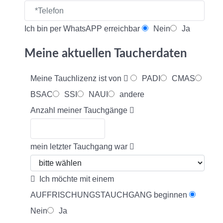
Ich bin per WhatsAPP erreichbar
Nein
Ja
Meine aktuellen Taucherdaten
Meine Tauchlizenz ist von
PADI
CMAS
BSAC
SSI
NAUI
andere
Anzahl meiner Tauchgänge
mein letzter Tauchgang war
Ich möchte mit einem
AUFFRISCHUNGSTAUCHGANG beginnen
Nein
Ja