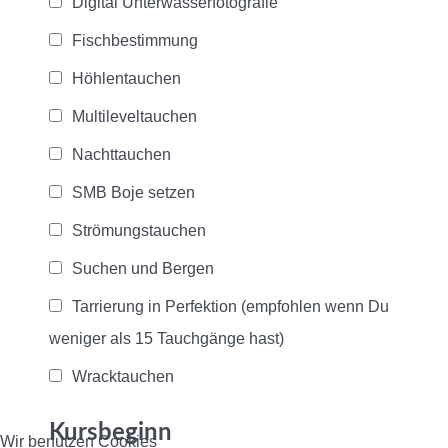
Digital Unterwasserfotografie
Fischbestimmung
Höhlentauchen
Multileveltauchen
Nachttauchen
SMB Boje setzen
Strömungstauchen
Suchen und Bergen
Tarrierung in Perfektion (empfohlen wenn Du
weniger als 15 Tauchgänge hast)
Wracktauchen
Kursbeginn
Wir benutzen Cookies