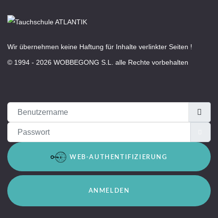
Wir übernehmen keine Haftung für Inhalte verlinkter Seiten !
© 1994 - 2026 WOBBEGONG S.L. alle Rechte vorbehalten
Benutzername
Passwort
PAS
WEB-AUTHENTIFIZIERUNG
ANMELDEN