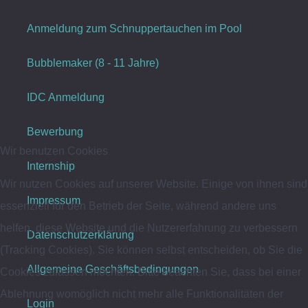
Anmeldung zum Schnuppertauchen im Pool
Bubblemaker (8 - 11 Jahre)
IDC Anmeldung
Bewerbung
Wir benutzen Cookies
Internship
Wir nutzen Cookies auf unserer Website. Einige von ihnen sind
Impressum
essenziell für den Betrieb der Seite, während andere uns
helfen, diese Website und die Nutzererfahrung zu verbessern
Datenschutzerklärung
(Tracking Cookies). Sie können selbst entscheiden, ob Sie die
Allgemeine Geschäftsbedingungen
Cookies zulassen möchten. Bitte beachten Sie, dass bei einer
Ablehnung womöglich nicht mehr alle Funktionalitäten der
Login