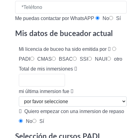
Me puedas contactar por WhatsAPP
No
Sí
Mis datos de buceador actual
Mi licencia de buceo ha sido emitida por
PADI
CMAS
BSAC
SSI
NAUI
otro
Total de mis inmersiones
mi última inmersion fue
Quiero empezar con una inmersion de repaso
No
Sí
Selección de cursos PADI