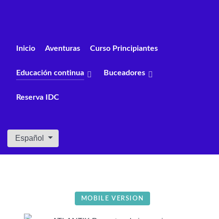
Inicio
Aventuras
Curso Principiantes
Educación continua
Buceadores
Reserva IDC
Seleccione su idioma
Español
MOBILE VERSION