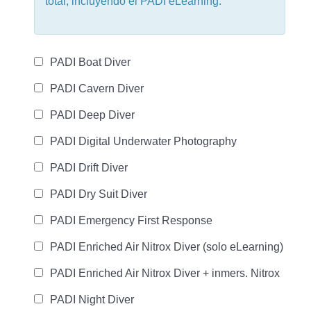
total, incluyendo el PADI eLearning.
PADI Boat Diver
PADI Cavern Diver
PADI Deep Diver
PADI Digital Underwater Photography
PADI Drift Diver
PADI Dry Suit Diver
PADI Emergency First Response
PADI Enriched Air Nitrox Diver (solo eLearning)
PADI Enriched Air Nitrox Diver + inmers. Nitrox
PADI Night Diver