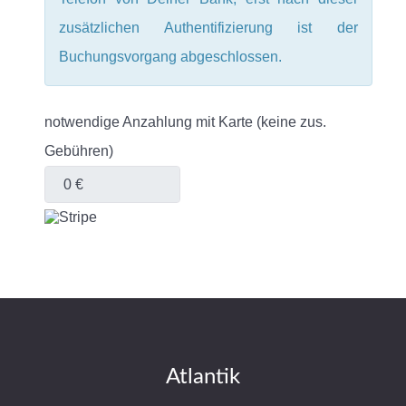
zusätzlichen Authentifizierung ist der
Buchungsvorgang abgeschlossen.
notwendige Anzahlung mit Karte (keine zus.
Gebühren)
Atlantik