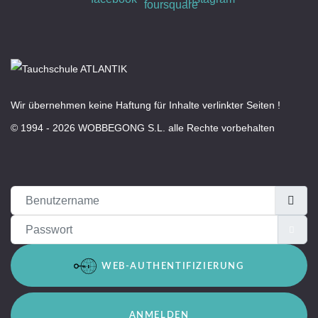
Wir übernehmen keine Haftung für Inhalte verlinkter Seiten !
© 1994 - 2026 WOBBEGONG S.L. alle Rechte vorbehalten
Benutzername
Passwort
PAS
WEB-AUTHENTIFIZIERUNG
ANMELDEN