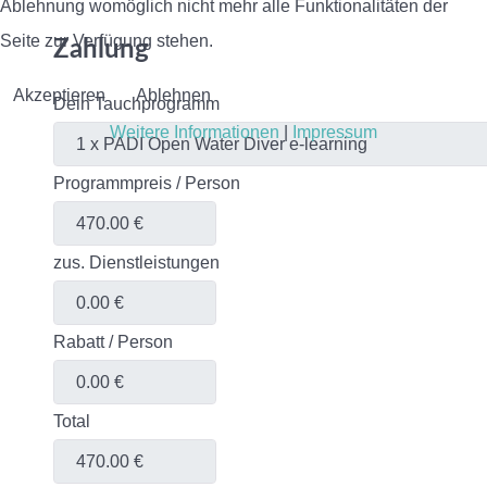
Ablehnung womöglich nicht mehr alle Funktionalitäten der
Seite zur Verfügung stehen.
Zahlung
Akzeptieren
Ablehnen
Dein Tauchprogramm
Weitere Informationen
|
Impressum
Programmpreis / Person
zus. Dienstleistungen
Rabatt / Person
Total