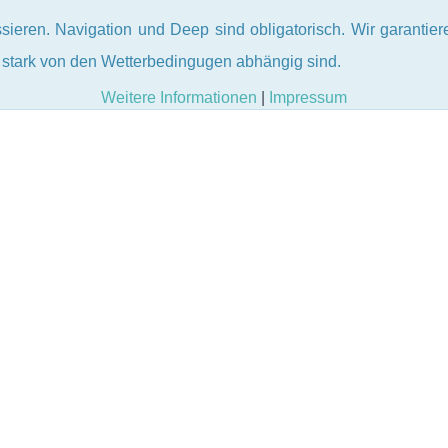
ssieren.
Navigation und Deep sind obligatorisch.
Wir garantier
r stark von den Wetterbedingugen abhängig sind.
Weitere Informationen
|
Impressum