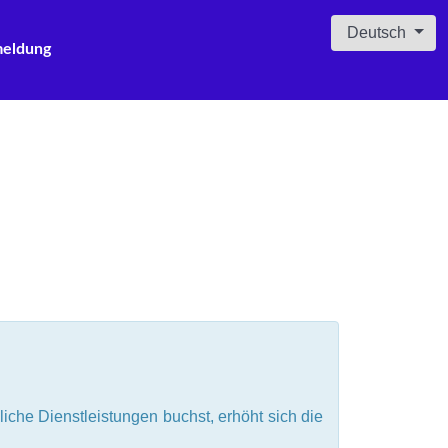
Sprache auswäh
Deutsch
eldung
che Dienstleistungen buchst, erhöht sich die