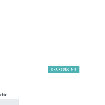
KURSBEGINN
chte