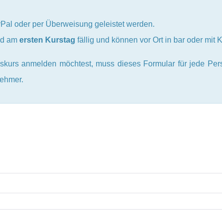
yPal oder per Überweisung geleistet werden.
ind am
ersten Kurstag
fällig und können vor Ort in bar oder mit 
kurs anmelden möchtest, muss dieses Formular für jede Pers
nehmer.