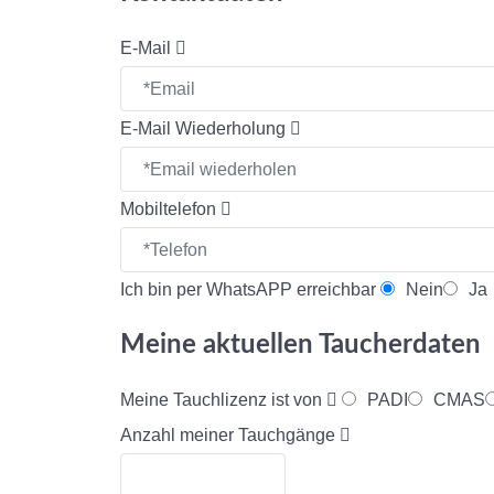
E-Mail
E-Mail Wiederholung
Mobiltelefon
Ich bin per WhatsAPP erreichbar
Nein
Ja
Meine aktuellen Taucherdaten
Meine Tauchlizenz ist von
PADI
CMAS
Anzahl meiner Tauchgänge