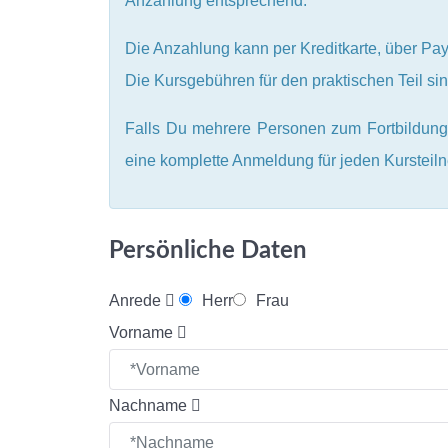
Anzahlung entsprechend.
Die Anzahlung kann per Kreditkarte, über Pa
Die Kursgebühren für den praktischen Teil s
Falls Du mehrere Personen zum Fortbildungs
eine komplette Anmeldung für jeden Kursteil
Persönliche Daten
Anrede
Herr
Frau
Vorname
Nachname