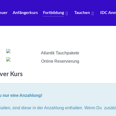
euer
Anfängerkurs
Fortbildung
Tauchen
IDC Anm
ver Kurs
u nur eine Anzahlung!
alten, sind diese in der Anzahlung enthalten. Wenn Du zusätzli