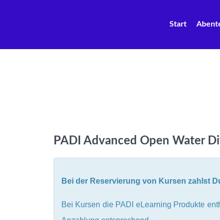
Start
Abent
PADI Advanced Open Water Di
Bei der Reservierung von Kursen zahlst D
Bei Kursen die PADI eLearning Produkte enth