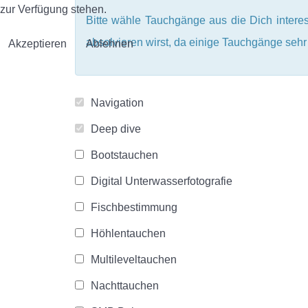
zur Verfügung stehen.
Bitte wähle
Tauchgänge aus die Dich intere
absolvieren wirst, da einige Tauchgänge seh
Akzeptieren
Ablehnen
Navigation
Deep dive
Bootstauchen
Digital Unterwasserfotografie
Fischbestimmung
Höhlentauchen
Multileveltauchen
Nachttauchen