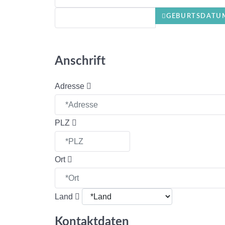
GEBURTSDATU
Anschrift
Adresse
PLZ
Ort
Land
Kontaktdaten