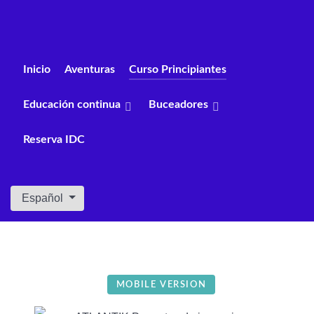
Inicio
Aventuras
Curso Principiantes
Educación continua
Buceadores
Reserva IDC
Seleccione su idioma
Español
MOBILE VERSION