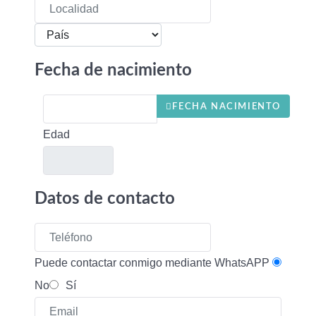
Fecha de nacimiento
FECHA NACIMIENTO
Edad
Datos de contacto
Puede contactar conmigo mediante WhatsAPP
No
Sí